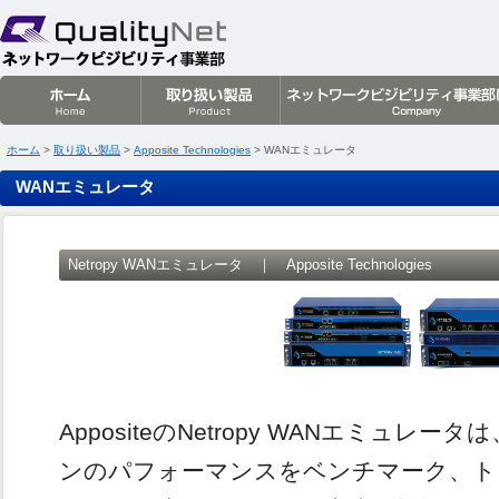
クオリティネット株式会社
ホーム
>
取り扱い製品
>
Apposite Technologies
> WANエミュレータ
WANエミュレータ
Netropy WANエミュレータ ｜ Apposite Technologies
AppositeのNetropy WANエミュ
ンのパフォーマンスをベンチマーク、ト