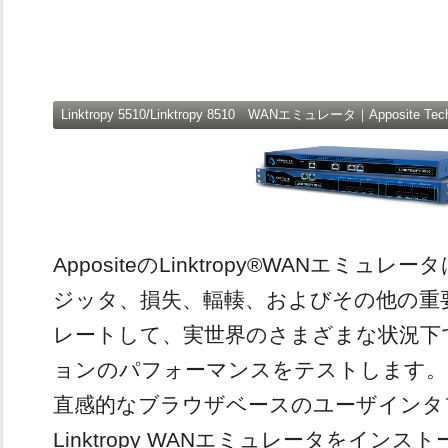
Linktropy 5510/Linktropy 8510 WANエミュレータ｜Apposite Tech
AppositeのLinktropy®WANエミ
ジッタ、損失、輻輳、およびその他の重
レートして、実世界のさまざまな状況下
ョンのパフォーマンスをテストします。
直感的なブラウザベースのユーザインタ
Linktropy WANエミュレータをイン