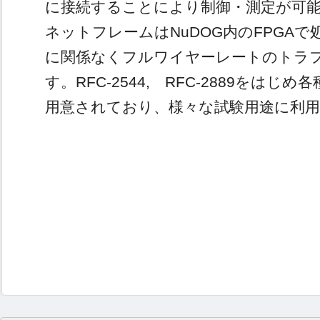
に接続することにより制御・測定が可
ネットフレームはNuDOG内のFPGAで
に関係なくフルワイヤーレートのトラ
す。RFC-2544, RFC-2889をは
用意されており、様々な試験用途に利