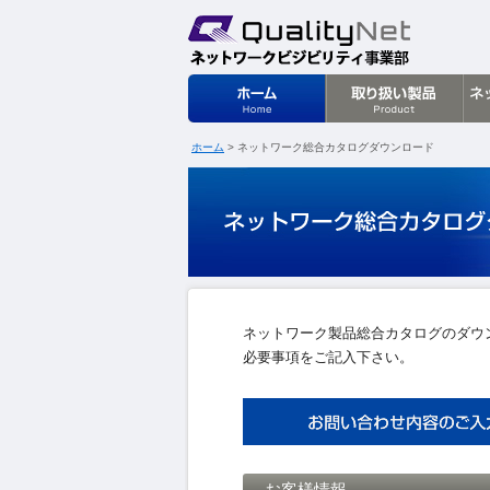
クオリティネ
ホーム
> ネットワーク総合カタログダウンロード
ネットワーク製品総合カタログのダウン
必要事項をご記入下さい。
お客様情報