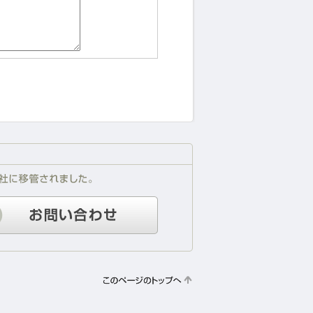
製品に関するお問い合わせ
クオリティネット株式会社 ネ
03-5829-3671
営業時間9:00～18:00
定休日毎週土曜・日曜日