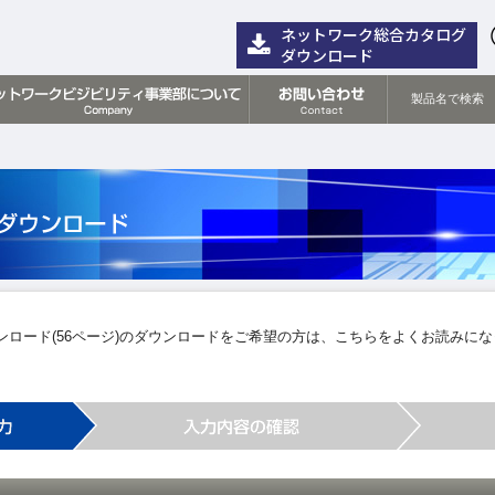
ット株式会社
ネットワーク総合カタログ
ダウンロード
製品名で検索
ロード(56ページ)のダウンロードをご希望の方は、こちらをよくお読みに