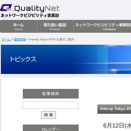
クオリティネット株式会社
ホーム
>
最新情報
> Interop Tokyo 2019 出展のご案内
Interop Tokyo
6月12日(